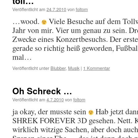
toll…
Veröffentlicht am
24.7.2010
von
foltom
…wood.
Viele Besuche auf dem Tollw
Jahr von mir. Vier um genau zu sein. Dr
Zwecke eines Konzertbesuchs. Der erste
gerade so richtig heiß geworden, Fußbal
mal…
Veröffentlicht unter
Blubber
,
Musik
|
1 Kommentar
Oh Schreck …
Veröffentlicht am
4.7.2010
von
foltom
ja okay, der musste sein
Hab jetzt dan
SHREK FOREVER 3D gesehen. Nett. Ku
wirklich witzige Sachen, aber doch auc