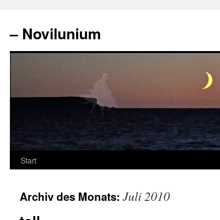
Zum
Inhalt
– Novilunium
springen
Start
Juli 2010
Archiv des Monats: