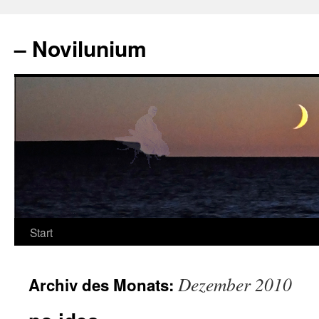
Zum
Inhalt
– Novilunium
springen
Start
Dezember 2010
Archiv des Monats: