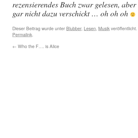
rezensierendes Buch zwar gelesen, aber
gar nicht dazu verschickt … oh oh oh
Dieser Beitrag wurde unter
Blubber
,
Lesen
,
Musik
veröffentlicht
Permalink
.
←
Who the F…. is Alice