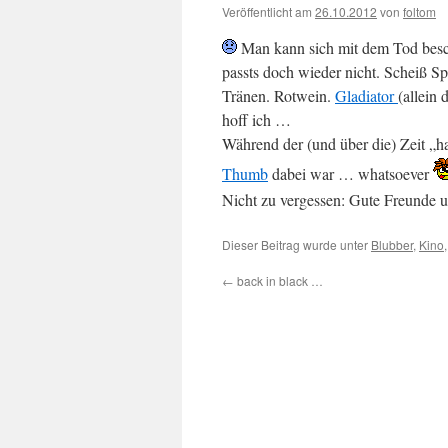
Veröffentlicht am
26.10.2012
von
foltom
Man kann sich mit dem Tod beschä
passts doch wieder nicht. Scheiß Sp
Tränen. Rotwein.
Gladiator
(allein
hoff ich …
Während der (und über die) Zeit „h
Thumb
dabei war … whatsoever
Nicht zu vergessen: Gute Freunde 
Dieser Beitrag wurde unter
Blubber
,
Kino
←
back in black …