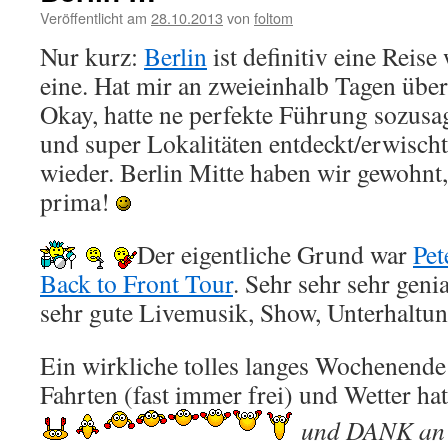
Veröffentlicht am
28.10.2013
von
foltom
Nur kurz:
Berlin
ist definitiv eine Reise
eine. Hat mir an zweieinhalb Tagen über
Okay, hatte ne perfekte Führung sozusa
und super Lokalitäten entdeckt/erwischt
wieder. Berlin Mitte haben wir gewohnt
prima!
Der eigentliche Grund war
Pet
Back to Front Tour
. Sehr sehr sehr gen
sehr gute Livemusik, Show, Unterhalt
Ein wirkliche tolles langes Wochenende!
Fahrten (fast immer frei) und Wetter ha
und DANK an a