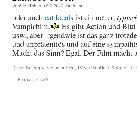
Veröffentlicht am
9.2.2019
von
foltom
oder auch
eat locals
ist ein netter,
typisc
Vampirfilm.
Es gibt Action und Blut 
usw., aber irgendwie ist das ganz trotz
und unprätentiös und auf eine sympath
Macht das Sinn? Egal. Der Film macht a
Dieser Beitrag wurde unter
Kino
,
TV
veröffentlicht. Setze ein L
←
Einmal jährlich?