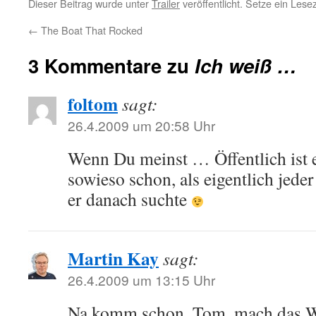
Dieser Beitrag wurde unter
Trailer
veröffentlicht. Setze ein Les
←
The Boat That Rocked
3 Kommentare zu
Ich weiß …
foltom
sagt:
26.4.2009 um 20:58 Uhr
Wenn Du meinst … Öffentlich ist e
sowieso schon, als eigentlich jeder
er danach suchte
Martin Kay
sagt:
26.4.2009 um 13:15 Uhr
Na komm schon, Tom, mach das Web