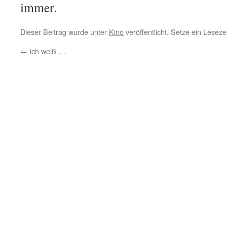
immer.
Dieser Beitrag wurde unter
Kino
veröffentlicht. Setze ein Lesez
←
Ich weiß …