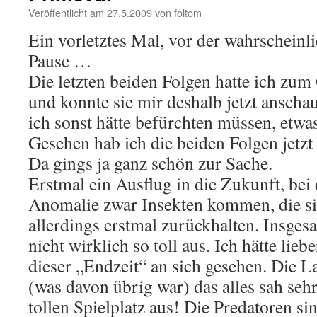
Veröffentlicht am
27.5.2009
von
foltom
Ein vorletztes Mal, vor der wahrscheinl
Pause …
Die letzten beiden Folgen hatte ich zum
und konnte sie mir deshalb jetzt anscha
ich sonst hätte befürchten müssen, etwa
Gesehen hab ich die beiden Folgen jetz
Da gings ja ganz schön zur Sache.
Erstmal ein Ausflug in die Zukunft, bei
Anomalie zwar Insekten kommen, die si
allerdings erstmal zurückhalten. Insges
nicht wirklich so toll aus. Ich hätte lie
dieser „Endzeit“ an sich gesehen. Die La
(was davon übrig war) das alles sah seh
tollen Spielplatz aus! Die Predatoren sin