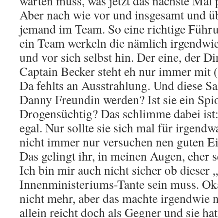
warten muss, was jetzt das nächste Mal 
Aber nach wie vor und insgesamt und üb
jemand im Team. So eine richtige Führu
ein Team werkeln die nämlich irgendwie 
und vor sich selbst hin. Der eine, der D
Captain Becker steht eh nur immer mit 
Da fehlts an Ausstrahlung. Und diese Sar
Danny Freundin werden? Ist sie ein Spi
Drogensüchtig? Das schlimme dabei ist:
egal. Nur sollte sie sich mal für irgend
nicht immer nur versuchen nen guten E
Das gelingt ihr, in meinen Augen, eher s
Ich bin mir auch nicht sicher ob dieser „
Innenministeriums-Tante sein muss. Oka
nicht mehr, aber das machte irgendwie n
allein reicht doch als Gegner und sie hat