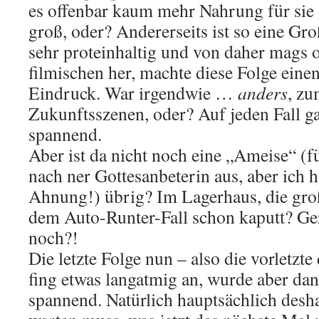
es offenbar kaum mehr Nahrung für sie g
groß, oder? Andererseits ist so eine Gro
sehr proteinhaltig und von daher mags 
filmischen her, machte diese Folge eine
Eindruck. War irgendwie …
anders
, zu
Zukunftsszenen, oder? Auf jeden Fall g
spannend.
Aber ist da nicht noch eine „Ameise“ (f
nach ner Gottesanbeterin aus, aber ich 
Ahnung!) übrig? Im Lagerhaus, die gro
dem Auto-Runter-Fall schon kaputt? Gez
noch?!
Die letzte Folge nun – also die vorletzte 
fing etwas langatmig an, wurde aber da
spannend. Natürlich hauptsächlich desh